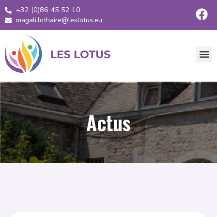
+32 (0)86 45 52 10
magali.lothaire@leslotus.eu
Proje
Actus