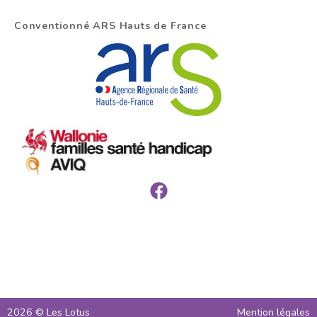
Conventionné ARS Hauts de France
2026 © Les Lotus
Mention légales