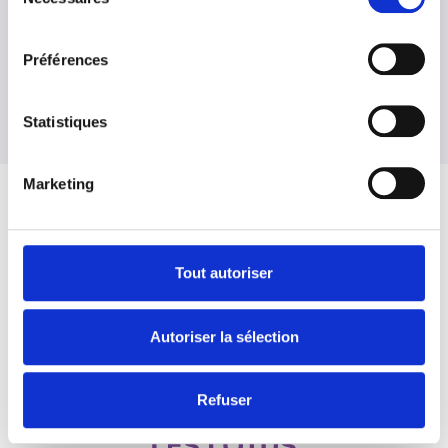
du
consentement
Préférences
Statistiques
Marketing
Tout autoriser
Autoriser la sélection
Refuser